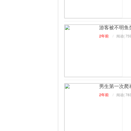
游客被不明鱼
2年前
/
阅读(
759
男生第一次爬
2年前
/
阅读(
783