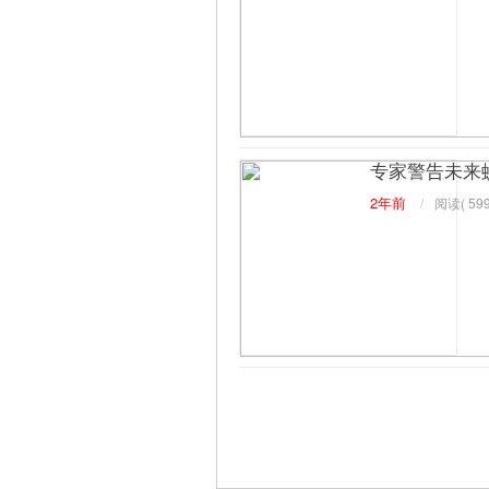
专家警告未来
2年前
/
阅读(
599